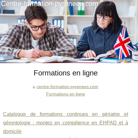
Formations en ligne
centre-formation-pyrenees.com
Formations en ligne
Catalogue de formations continues en gériatrie et
gérontologie : montez en compétence en EHPAD et à
domicile